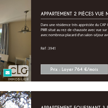
APPARTEMENT 2 PIÈCES VUE 
Dans une résidence très appréciée du CAP 
PMR situé au rez-de-chaussée avec vue sur l
avec nombreux placard d'un salon-séjour avec
Réf : 3941
Prix : Loyer 764 €/mois
N
APPARTEMENT FOUESNANT 3 