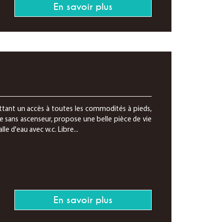
En savoir plus
tant un accès à toutes les commodités à pieds,
e sans ascenseur, propose une belle pièce de vie
le d'eau avec w.c. Libre...
En savoir plus