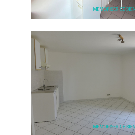
MEMORISER CE BIE
MEMORISER CE BIE