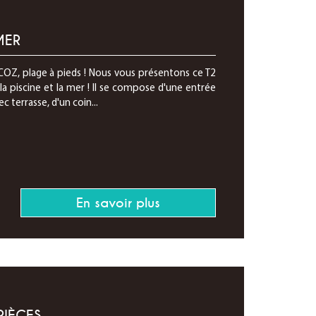
MER
COZ, plage à pieds ! Nous vous présentons ce T2
a piscine et la mer ! Il se compose d'une entrée
 terrasse, d'un coin...
En savoir plus
PIÈCES