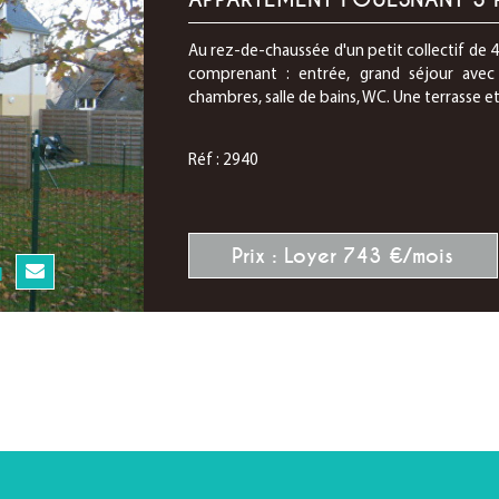
Au rez-de-chaussée d'un petit collectif de
comprenant : entrée, grand séjour avec
chambres, salle de bains, WC. Une terrasse et u
Réf : 2940
Prix : Loyer 743 €/mois
N