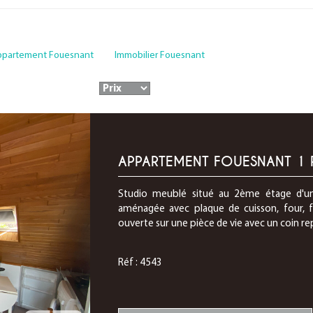
ppartement Fouesnant
Immobilier Fouesnant
APPARTEMENT FOUESNANT 1 
Studio meublé situé au 2ème étage d'un
aménagée avec plaque de cuisson, four, fo
ouverte sur une pièce de vie avec un coin repa
Réf : 4543