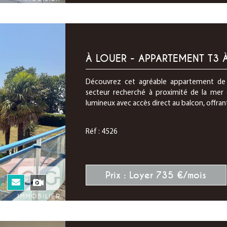
À LOUER - APPARTEMENT T3 
Découvrez cet agréable appartement de 
secteur recherché à proximité de la mer
lumineux avec accès direct au balcon, offrant 
Réf : 4526
Prix : Loyer 735 €/mois
N