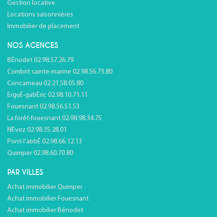
Gestion locative
Locations saisonnières
Immobilier de placement
NOS AGENCES
BÉnodet 02.98.57.26.79
Combrit sainte-marine 02.98.56.73.80
Concarneau 02.21.58.05.80
ErguÉ-gabÉric 02.98.10.71.11
Fouesnant 02.98.56.51.53
La forêt-fouesnant 02.98.98.34.75
NÉvez 02.98.35.28.01
Pont-l'abbÉ 02.98.66.12.13
Quimper 02.98.60.70.80
PAR VILLES
Achat immobilier Quimper
Achat immobilier Fouesnant
Achat immobilier Bénodet