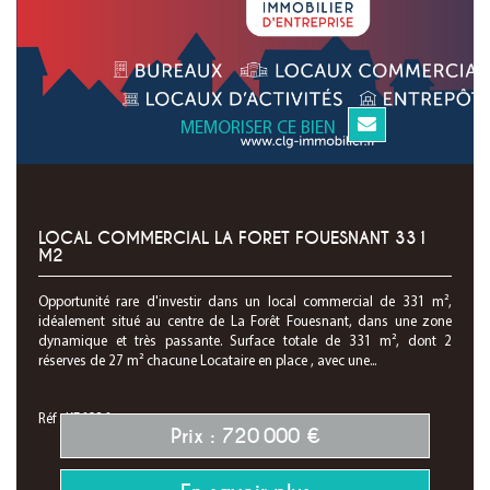
MEMORISER CE BIEN
LOCAL COMMERCIAL LA FORET FOUESNANT 331
M2
Opportunité rare d'investir dans un local commercial de 331 m²,
idéalement situé au centre de La Forêt Fouesnant, dans une zone
dynamique et très passante. Surface totale de 331 m², dont 2
réserves de 27 m² chacune Locataire en place , avec une...
Réf : KF6986
Prix : 720 000 €