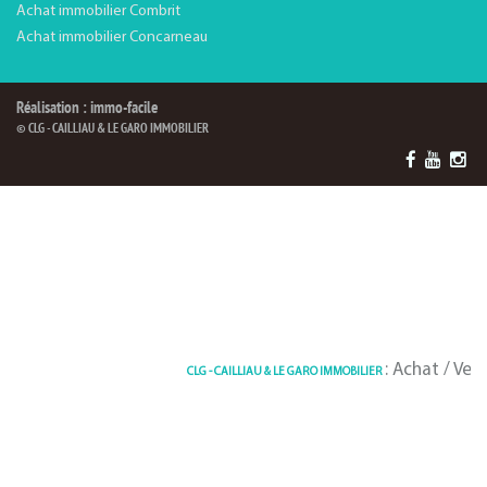
Achat immobilier Combrit
Achat immobilier Concarneau
Réalisation : immo-facile
© CLG - CAILLIAU & LE GARO IMMOBILIER
: Achat / Vente 
CLG - CAILLIAU & LE GARO IMMOBILIER