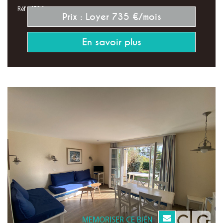
Réf : 4526
Prix : Loyer 735 €/mois
En savoir plus
MEMORISER CE BIEN