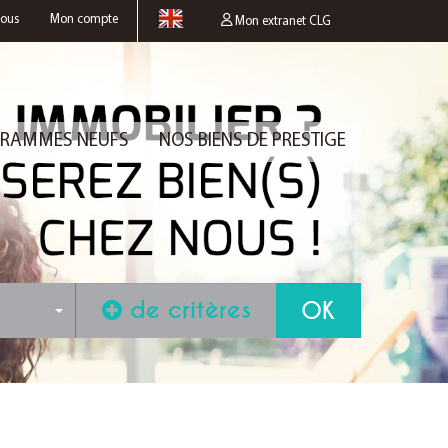
nous
Mon compte
Mon extranet CLG
RAMMES NEUFS
NOS BIENS DE PRESTIGE
de critères