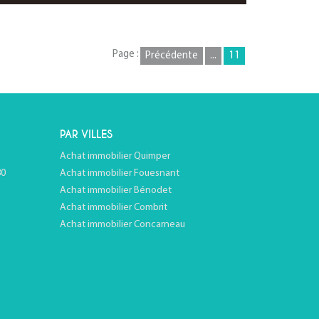
Page :
Précédente
...
11
PAR VILLES
Achat immobilier Quimper
80
Achat immobilier Fouesnant
Achat immobilier Bénodet
Achat immobilier Combrit
Achat immobilier Concarneau