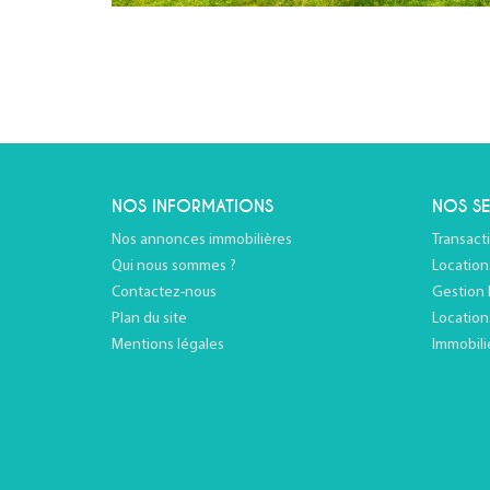
NOS INFORMATIONS
NOS SE
Nos annonces immobilières
Transact
Qui nous sommes ?
Location
Contactez-nous
Gestion 
Plan du site
Location
Mentions légales
Immobili