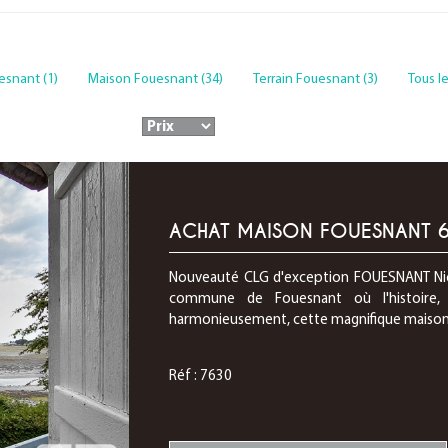
esnant (1)
Maison Fouesnant (34)
Terrain Fouesnant (3)
Tous l
ACHAT MAISON FOUESNANT 6 
Nouveauté CLG d'exception FOUESNANT Nic
commune de Fouesnant où l'histoire, l
harmonieusement, cette magnifique maison et
Réf : 7630