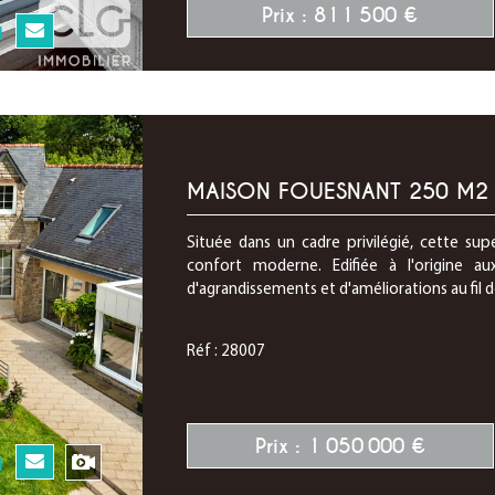
Prix : 811 500 €
N
MAISON FOUESNANT 250 M2
Située dans un cadre privilégié, cette sup
confort moderne. Edifiée à l'origine a
d'agrandissements et d'améliorations au fil d
Réf : 28007
Prix : 1 050 000 €
N