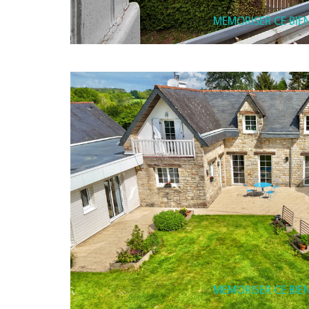
MEMORISER CE BIE
MEMORISER CE BIE