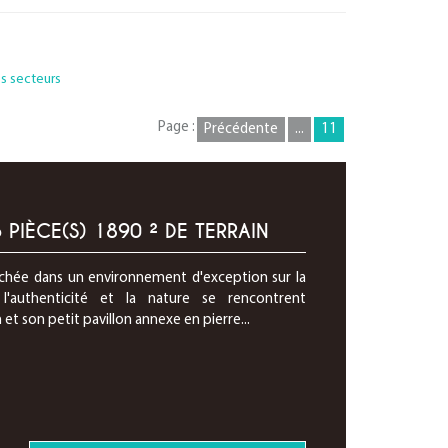
es secteurs
Page :
Précédente
...
11
PIÈCE(S) 1890 ² DE TERRAIN
hée dans un environnement d'exception sur la
'authenticité et la nature se rencontrent
 son petit pavillon annexe en pierre...