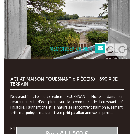
MEMORISER CE BIEN
ACHAT MAISON FOUESNANT 6 PIÈCE(S) 1890 ² DE
TERRAIN
Nouveauté CLG d'exception FOUESNANT Nichée dans un
environnement d'exception sur la commune de Fouesnant où
l'histoire, l'authenticité et la nature se rencontrent harmonieusement,
cette magnifique maison et son petit pavillon annexe en pierre...
Réf : 7630
Prix : 811 500 €