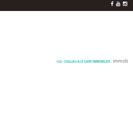
: immobilier F
CLG - CAILLIAU & LE GARO IMMOBILIER