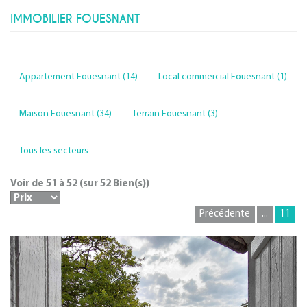
IMMOBILIER FOUESNANT
Appartement Fouesnant (14)
Local commercial Fouesnant (1)
Maison Fouesnant (34)
Terrain Fouesnant (3)
Tous les secteurs
Voir de
51
à
52
(sur
52
Bien(s))
Précédente
...
11