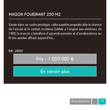
MAISON FOUESNANT 250 M2
Située dans un cadre privilégié, cette superbe propriété allie le charme
de l'ancien et le confort moderne. Edifiée à l'origine aux alentours de
1900, la maison a bénéficié d'agrandissements et d'améliorations au
fil des années offrant aujourd'hui...
Réf : 28007
Prix : 1 050 000 €
En savoir plus
Précédente
...
11