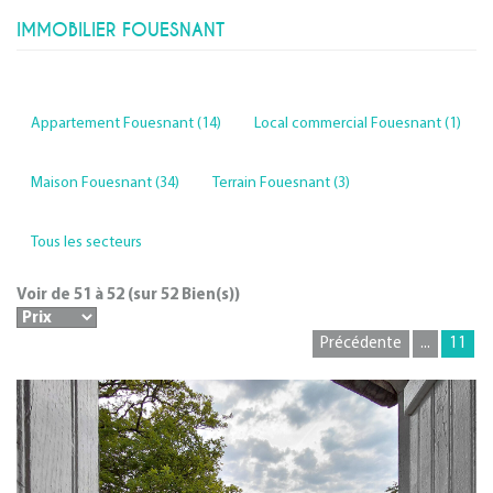
IMMOBILIER FOUESNANT
Appartement Fouesnant (14)
Local commercial Fouesnant (1)
Maison Fouesnant (34)
Terrain Fouesnant (3)
Tous les secteurs
Voir de
51
à
52
(sur
52
Bien(s))
Précédente
...
11