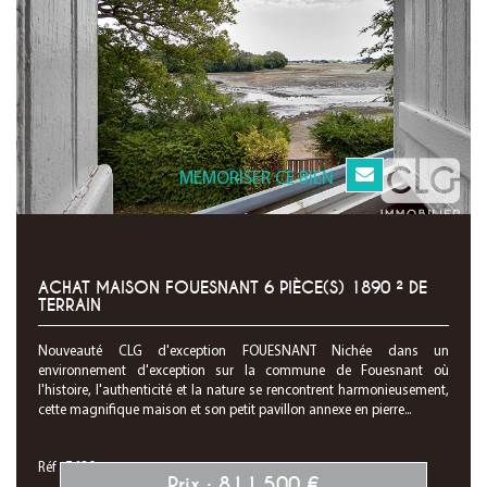
MEMORISER CE BIEN
ACHAT MAISON FOUESNANT 6 PIÈCE(S) 1890 ² DE
TERRAIN
Nouveauté CLG d'exception FOUESNANT Nichée dans un
environnement d'exception sur la commune de Fouesnant où
l'histoire, l'authenticité et la nature se rencontrent harmonieusement,
cette magnifique maison et son petit pavillon annexe en pierre...
Réf : 7630
Prix : 811 500 €