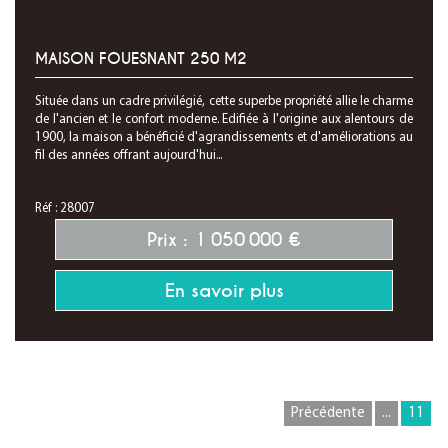
MAISON FOUESNANT 250 M2
Située dans un cadre privilégié, cette superbe propriété allie le charme
de l'ancien et le confort moderne. Edifiée à l'origine aux alentours de
1900, la maison a bénéficié d'agrandissements et d'améliorations au
fil des années offrant aujourd'hui...
Réf : 28007
Prix : 1 050 000 €
En savoir plus
Précédente
...
11