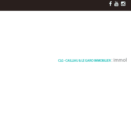
: immobilier 
CLG - CAILLIAU & LE GARO IMMOBILIER