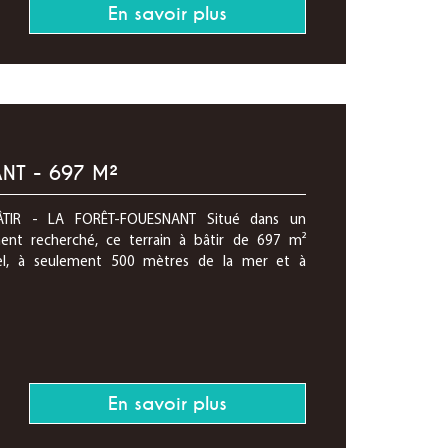
En savoir plus
NT - 697 M²
TIR - LA FORÊT-FOUESNANT Situé dans un
ment recherché, ce terrain à bâtir de 697 m²
el, à seulement 500 mètres de la mer et à
En savoir plus