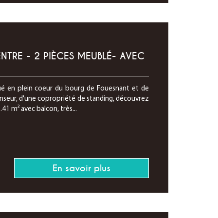
TRE - 2 PIÈCES MEUBLÉ- AVEC
ué en plein coeur du bourg de Fouesnant et de
nseur, d'une copropriété de standing, découvrez
1 m² avec balcon, très...
En savoir plus