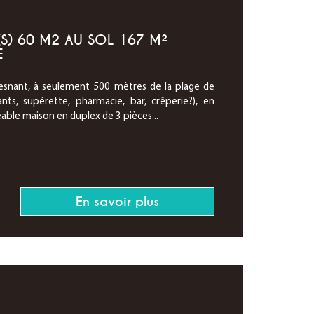
S) 60 M2 AU SOL 167 M²
E
esnant, à seulement 500 mètres de la plage de
s, supérette, pharmacie, bar, crêperie?), en
able maison en duplex de 3 pièces...
En savoir plus