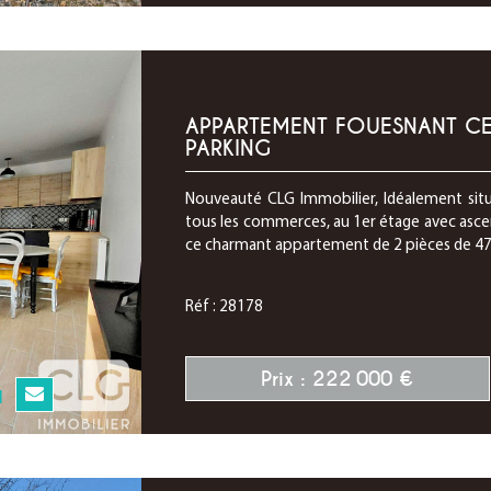
APPARTEMENT FOUESNANT CEN
PARKING
Nouveauté CLG Immobilier, Idéalement sit
tous les commerces, au 1er étage avec asce
ce charmant appartement de 2 pièces de 47.4
Réf : 28178
Prix : 222 000 €
N