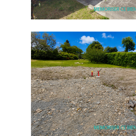
MEMORISER CE BIE
MEMORISER CE BIE