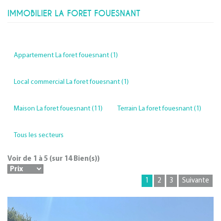
IMMOBILIER LA FORET FOUESNANT
Appartement La foret fouesnant (1)
Local commercial La foret fouesnant (1)
Maison La foret fouesnant (11)
Terrain La foret fouesnant (1)
Tous les secteurs
Voir de
1
à
5
(sur
14
Bien(s))
1
2
3
Suivante