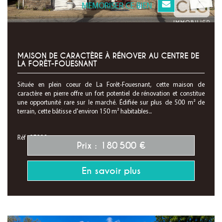
MEMORISER CE BIEN
MAISON DE CARACTÈRE À RÉNOVER AU CENTRE DE
LA FORÊT-FOUESNANT
Située en plein coeur de La Forêt-Fouesnant, cette maison de
caractère en pierre offre un fort potentiel de rénovation et constitue
une opportunité rare sur le marché. Édifiée sur plus de 500 m² de
terrain, cette bâtisse d'environ 150 m² habitables...
Réf : 27880
Prix : 180 500 €
En savoir plus