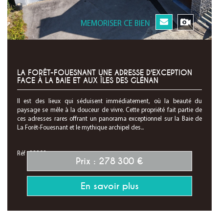
MEMORISER CE BIEN
LA FORÊT-FOUESNANT UNE ADRESSE D'EXCEPTION
FACE À LA BAIE ET AUX ÎLES DES GLÉNAN
Il est des lieux qui séduisent immédiatement, où la beauté du
paysage se mêle à la douceur de vivre. Cette propriété fait partie de
ces adresses rares offrant un panorama exceptionnel sur la Baie de
La Forêt-Fouesnant et le mythique archipel des...
Réf : 28298
Prix : 278 300 €
En savoir plus