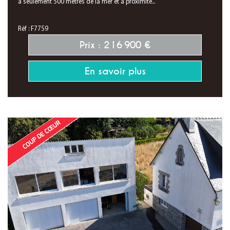
à seulement 500 mètres de la mer et à proximité...
Réf : F7759
Prix : 216 900 €
En savoir plus