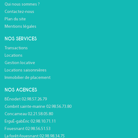
Qui nous sommes ?
Contactez-nous
Plan du site
Mentions légales
NOS SERVICES
Transactions
Locations
Gestion locative
Locations saisonnières
Immobilier de placement
NOS AGENCES
BÉnodet 02.98.57.26.79
Combrit sainte-marine 02.98.56.73.80
Concarneau 02.21.58.05.80
ErguÉ-gabÉric 02.98.10.71.11
Fouesnant 02.98.56.51.53
La forêt-fouesnant 02.98.98.34.75