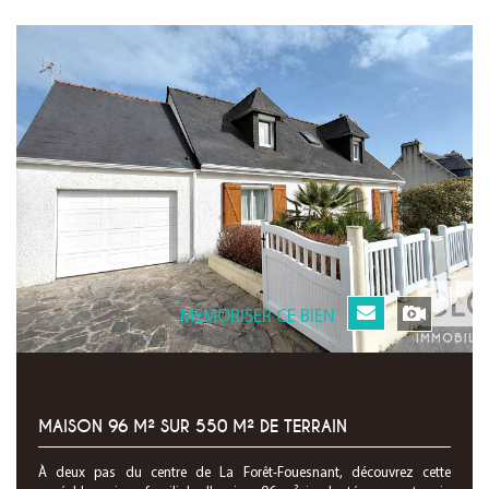
MEMORISER CE BIEN
MAISON 96 M² SUR 550 M² DE TERRAIN
À deux pas du centre de La Forêt-Fouesnant, découvrez cette