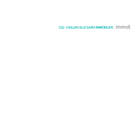
: immobilier La f
CLG - CAILLIAU & LE GARO IMMOBILIER