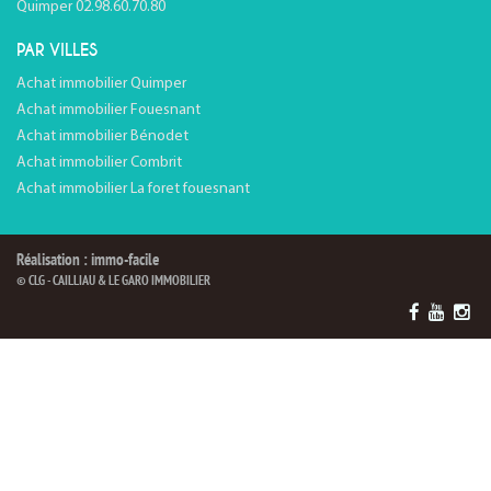
Quimper 02.98.60.70.80
PAR VILLES
Achat immobilier Quimper
Achat immobilier Fouesnant
Achat immobilier Bénodet
Achat immobilier Combrit
Achat immobilier La foret fouesnant
Réalisation : immo-facile
© CLG - CAILLIAU & LE GARO IMMOBILIER