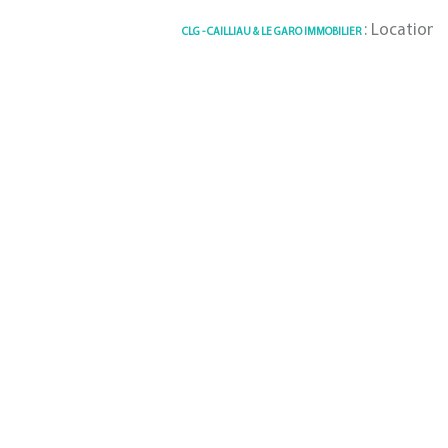
: Location Ap
CLG - CAILLIAU & LE GARO IMMOBILIER