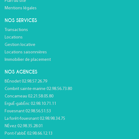
Plan du site
Mentions légales
NOS SERVICES
Transactions
Locations
Gestion locative
Locations saisonnières
Immobilier de placement
NOS AGENCES
BÉnodet 02.98.57.26.79
Combrit sainte-marine 02.98.56.73.80
Concarneau 02.21.58.05.80
ErguÉ-gabÉric 02.98.10.71.11
Fouesnant 02.98.56.51.53
La forêt-fouesnant 02.98.98.34.75
NÉvez 02.98.35.28.01
Pont-l'abbÉ 02.98.66.12.13