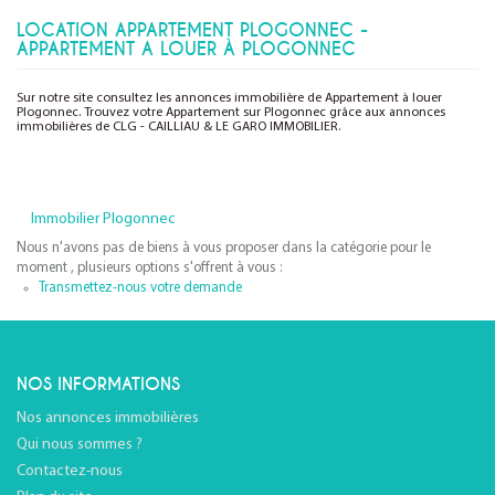
LOCATION APPARTEMENT PLOGONNEC -
APPARTEMENT A LOUER À PLOGONNEC
Sur notre site consultez les annonces immobilière de Appartement à louer
Plogonnec. Trouvez votre Appartement sur Plogonnec grâce aux annonces
immobilières de CLG - CAILLIAU & LE GARO IMMOBILIER.
Immobilier Plogonnec
Nous n'avons pas de biens à vous proposer dans la catégorie pour le
moment , plusieurs options s'offrent à vous :
Transmettez-nous votre demande
NOS INFORMATIONS
Nos annonces immobilières
Qui nous sommes ?
Contactez-nous