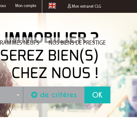
nous
Mon compte
Mon extranet CLG
RAMMES NEUFS
NOS BIENS DE PRESTIGE
de critères