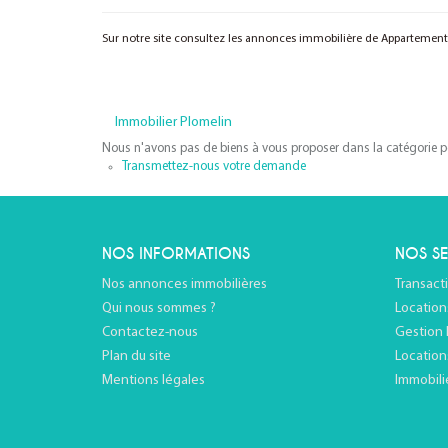
Sur notre site consultez les annonces immobilière de Appartemen
Immobilier Plomelin
Nous n'avons pas de biens à vous proposer dans la catégorie pou
Transmettez-nous votre demande
NOS INFORMATIONS
NOS SE
Nos annonces immobilières
Transact
Qui nous sommes ?
Location
Contactez-nous
Gestion 
Plan du site
Location
Mentions légales
Immobili