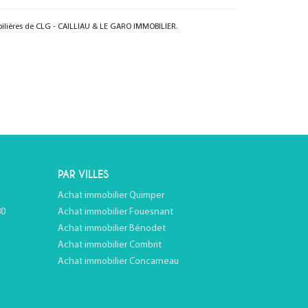
bilières de CLG - CAILLIAU & LE GARO IMMOBILIER.
PAR VILLES
Achat immobilier Quimper
80
Achat immobilier Fouesnant
Achat immobilier Bénodet
Achat immobilier Combrit
Achat immobilier Concarneau