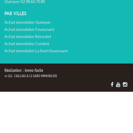
Quimper 02.98.60.70.80
PAR VILLES
Achat immobilier Quimper
Achat immobilier Fouesnant
Achat immobilier Bénodet
Achat immobilier Combrit
Achat immobilier La foret fouesnant
Réalisation : immo-facile
© CLG - CAILLIAU & LE GARO IMMOBILIER