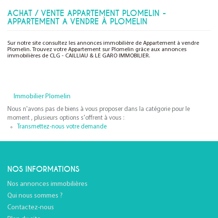
ACHAT / VENTE APPARTEMENT PLOMELIN -
APPARTEMENT A VENDRE À PLOMELIN
Sur notre site consultez les annonces immobilière de Appartement à vendre
Plomelin. Trouvez votre Appartement sur Plomelin grâce aux annonces
immobilières de CLG - CAILLIAU & LE GARO IMMOBILIER.
Immobilier Plomelin
Nous n'avons pas de biens à vous proposer dans la catégorie pour le
moment , plusieurs options s'offrent à vous :
Transmettez-nous votre demande
NOS INFORMATIONS
Nos annonces immobilières
Qui nous sommes ?
Contactez-nous