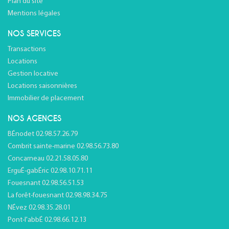
Plan du site
Mentions légales
NOS SERVICES
Transactions
Locations
Gestion locative
Locations saisonnières
Immobilier de placement
NOS AGENCES
BÉnodet 02.98.57.26.79
Combrit sainte-marine 02.98.56.73.80
Concarneau 02.21.58.05.80
ErguÉ-gabÉric 02.98.10.71.11
Fouesnant 02.98.56.51.53
La forêt-fouesnant 02.98.98.34.75
NÉvez 02.98.35.28.01
Pont-l'abbÉ 02.98.66.12.13