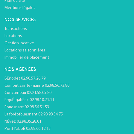
Plan du site
Mentions légales
NOS SERVICES
Transactions
Locations
Gestion locative
Locations saisonnières
Immobilier de placement
NOS AGENCES
BÉnodet 02.98.57.26.79
Combrit sainte-marine 02.98.56.73.80
Concarneau 02.21.58.05.80
ErguÉ-gabÉric 02.98.10.71.11
Fouesnant 02.98.56.51.53
La forêt-fouesnant 02.98.98.34.75
NÉvez 02.98.35.28.01
Pont-l'abbÉ 02.98.66.12.13