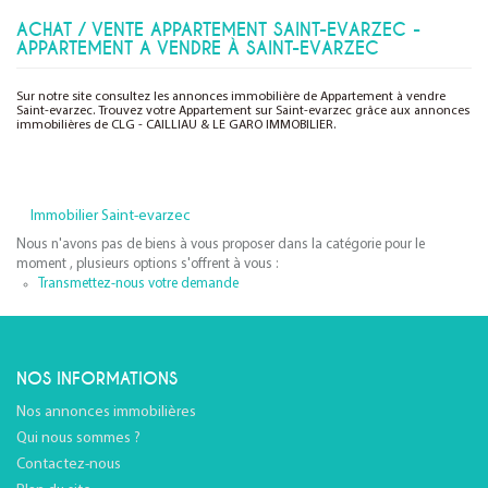
ACHAT / VENTE APPARTEMENT SAINT-EVARZEC -
APPARTEMENT A VENDRE À SAINT-EVARZEC
Sur notre site consultez les annonces immobilière de Appartement à vendre
Saint-evarzec. Trouvez votre Appartement sur Saint-evarzec grâce aux annonces
immobilières de CLG - CAILLIAU & LE GARO IMMOBILIER.
Immobilier Saint-evarzec
Nous n'avons pas de biens à vous proposer dans la catégorie pour le
moment , plusieurs options s'offrent à vous :
Transmettez-nous votre demande
NOS INFORMATIONS
Nos annonces immobilières
Qui nous sommes ?
Contactez-nous