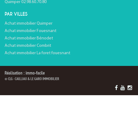
Quimper 02.98.60.70.80
PAR VILLES
Achat immobilier Quimper
Achat immobilier Fouesnant
Achat immobilier Bénodet
Achat immobilier Combrit
Achat immobilier La foret fouesnant
Réalisation : immo-facile
© CLG - CAILLIAU & LE GARO IMMOBILIER