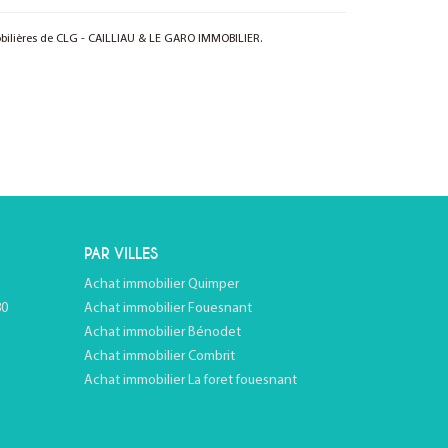
mobilières de CLG - CAILLIAU & LE GARO IMMOBILIER.
PAR VILLES
Achat immobilier Quimper
80
Achat immobilier Fouesnant
Achat immobilier Bénodet
Achat immobilier Combrit
Achat immobilier La foret fouesnant