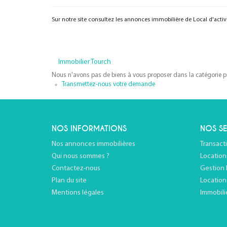
Sur notre site consultez les annonces immobilière de Local d'acti
Immobilier Tourch
Nous n'avons pas de biens à vous proposer dans la catégorie pou
Transmettez-nous votre demande
NOS INFORMATIONS
NOS SE
Nos annonces immobilières
Transact
Qui nous sommes ?
Location
Contactez-nous
Gestion 
Plan du site
Location
Mentions légales
Immobili