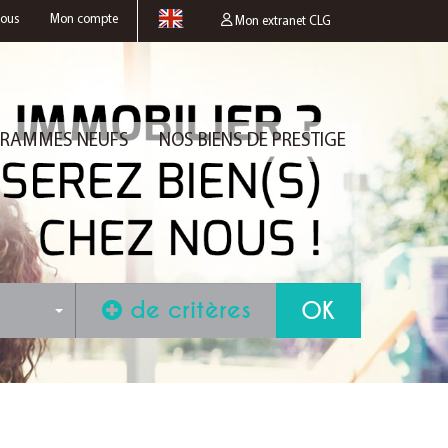
nous
Mon compte
Mon extranet CLG
RAMMES NEUFS
NOS BIENS DE PRESTIGE
de critères