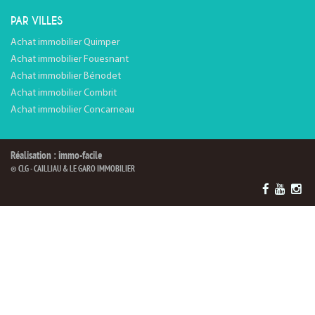
PAR VILLES
Achat immobilier Quimper
Achat immobilier Fouesnant
Achat immobilier Bénodet
Achat immobilier Combrit
Achat immobilier Concarneau
Réalisation : immo-facile
© CLG - CAILLIAU & LE GARO IMMOBILIER