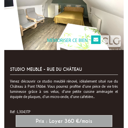
MEMORISER CE BIEN
STUDIO MEUBLÉ - RUE DU CHÂTEAU
Venez découvrir ce studio meublé rénové, idéalement situé rue du
Château à Pont l'Abbé. Vous pourrez profiter d'une pièce de vie très
lumineuse grâce à ses velux, d'une petite cuisine aménagée et
équipée de plaques, d'un micro-onde, d'une cafetière...
Réf : L3043TP
Prix : Loyer 360 €/mois