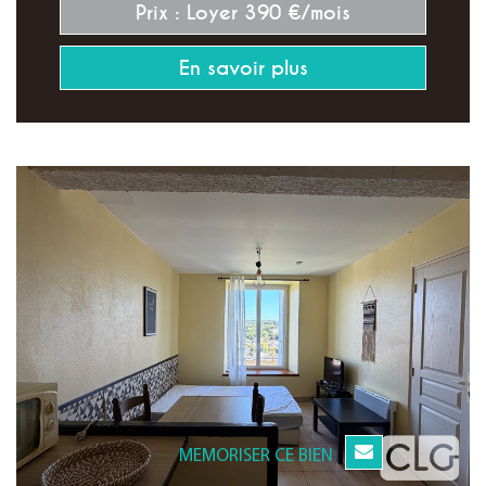
Prix : Loyer 390 €/mois
En savoir plus
MEMORISER CE BIEN