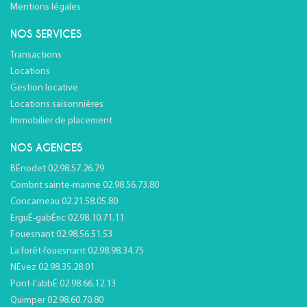
Mentions légales
NOS SERVICES
Transactions
Locations
Gestion locative
Locations saisonnières
Immobilier de placement
NOS AGENCES
BÉnodet 02.98.57.26.79
Combrit sainte-marine 02.98.56.73.80
Concarneau 02.21.58.05.80
ErguÉ-gabÉric 02.98.10.71.11
Fouesnant 02.98.56.51.53
La forêt-fouesnant 02.98.98.34.75
NÉvez 02.98.35.28.01
Pont-l'abbÉ 02.98.66.12.13
Quimper 02.98.60.70.80