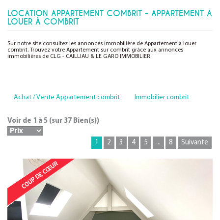
LOCATION APPARTEMENT COMBRIT - APPARTEMENT A
LOUER À COMBRIT
Sur notre site consultez les annonces immobilière de Appartement à louer
combrit. Trouvez votre Appartement sur combrit grâce aux annonces
immobilières de CLG - CAILLIAU & LE GARO IMMOBILIER.
Achat / Vente Appartement combrit
Immobilier combrit
Voir de
1
à
5
(sur
37
Bien(s))
1
2
3
4
5
...
8
Suivante