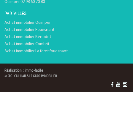
Quimper 02.98.60.70.80
PAR VILLES
Achat immobilier Quimper
Achat immobilier Fouesnant
Achat immobilier Bénodet
Achat immobilier Combrit
Achat immobilier La foret fouesnant
Réalisation : immo-facile
© CLG - CAILLIAU & LE GARO IMMOBILIER