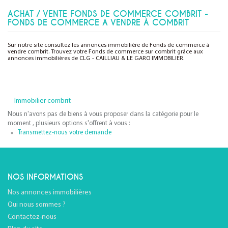
ACHAT / VENTE FONDS DE COMMERCE COMBRIT -
FONDS DE COMMERCE A VENDRE À COMBRIT
Sur notre site consultez les annonces immobilière de Fonds de commerce à
vendre combrit. Trouvez votre Fonds de commerce sur combrit grâce aux
annonces immobilières de CLG - CAILLIAU & LE GARO IMMOBILIER.
Immobilier combrit
Nous n'avons pas de biens à vous proposer dans la catégorie pour le
moment , plusieurs options s'offrent à vous :
Transmettez-nous votre demande
NOS INFORMATIONS
Nos annonces immobilières
Qui nous sommes ?
Contactez-nous