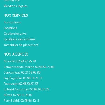
Plan du site
Mentions légales
NOS SERVICES
Transactions
Locations
Gestion locative
Locations saisonnières
Immobilier de placement
NOS AGENCES
BÉnodet 02.98.57.26.79
Combrit sainte-marine 02.98.56.73.80
Concarneau 02.21.58.05.80
ErguÉ-gabÉric 02.98.10.71.11
Fouesnant 02.98.56.51.53
La forêt-fouesnant 02.98.98.34.75
NÉvez 02.98.35.28.01
Pont-l'abbÉ 02.98.66.12.13