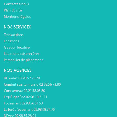
Contactez-nous
Plan du site
Mentions légales
NOS SERVICES
Transactions
Locations
Gestion locative
Locations saisonnières
Immobilier de placement
NOS AGENCES
BÉnodet 02.98.57.26.79
Combrit sainte-marine 02.98.56.73.80
Concarneau 02.21.58.05.80
ErguÉ-gabÉric 02.98.10.71.11
Fouesnant 02.98.56.51.53
La forêt-fouesnant 02.98.98.34.75
NÉvez 02.98.35.28.01