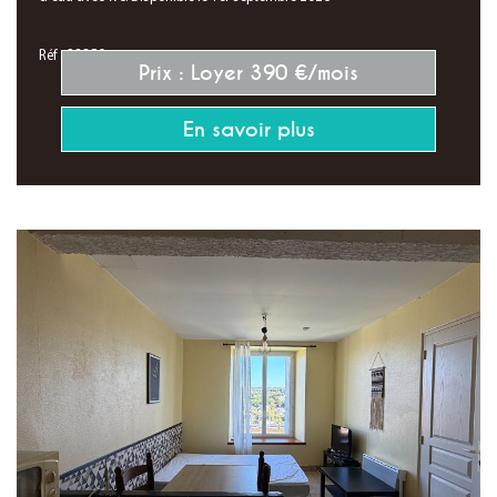
Réf : 28350
Prix : Loyer 390 €/mois
En savoir plus