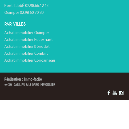
Pont-l'abbÉ 02.98.66.12.13
Quimper 02.98.60.70.80
PAR VILLES
Achat immobilier Quimper
Achat immobilier Fouesnant
Achat immobilier Bénodet
Achat immobilier Combrit
Achat immobilier Concarneau
Réalisation : immo-facile
© CLG - CAILLIAU & LE GARO IMMOBILIER