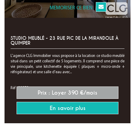
MEMORISER CE BIEN
STUDIO MEUBLÉ - 23 RUE PIC DE LA MIRANDOLE À
QUIMPER
L'agence CLG Immobilier vous propose à la location ce studio meublé
situé dans un petit collectif de 5 logements. Il comprend une pièce de
vie principale, une kitchenette équipée ( plaques + micro-onde +
réfrigérateur) et une salle d'eau avec...
Réf : 28373
Prix : Loyer 390 €/mois
En savoir plus