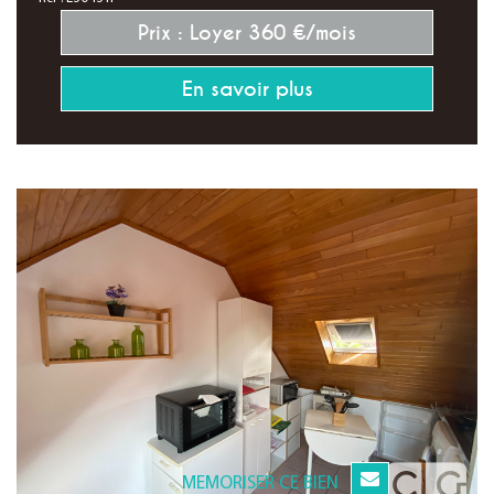
Prix : Loyer 360 €/mois
En savoir plus
MEMORISER CE BIEN