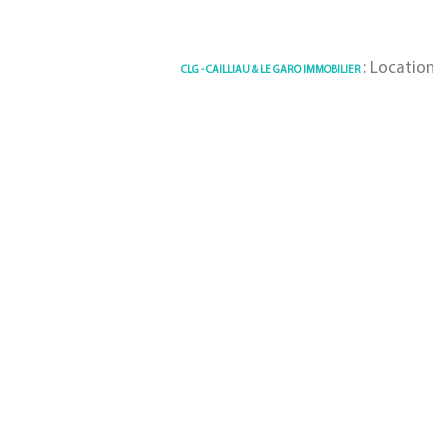
: Location Appartem
CLG - CAILLIAU & LE GARO IMMOBILIER