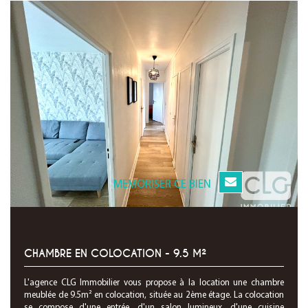
MEMORISER CE BIEN
CHAMBRE EN COLOCATION - 9.5 M²
L'agence CLG Immobilier vous propose à la location une chambre
meublée de 9.5m² en colocation, située au 2ème étage. La colocation
se compose d'une entrée, d'un salon lumineux, d'une cuisine