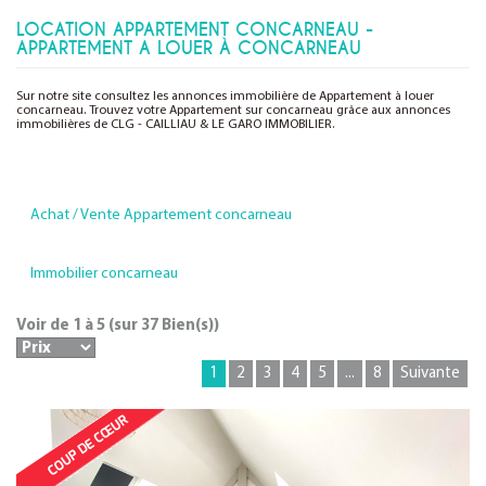
LOCATION APPARTEMENT CONCARNEAU -
APPARTEMENT A LOUER À CONCARNEAU
Sur notre site consultez les annonces immobilière de Appartement à louer
concarneau. Trouvez votre Appartement sur concarneau grâce aux annonces
immobilières de CLG - CAILLIAU & LE GARO IMMOBILIER.
Achat / Vente Appartement concarneau
Immobilier concarneau
Voir de
1
à
5
(sur
37
Bien(s))
1
2
3
4
5
...
8
Suivante