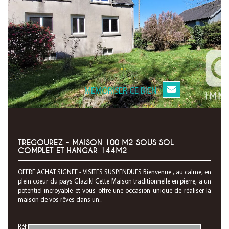
MEMORISER CE BIEN
TREGOUREZ - MAISON 100 M2 SOUS SOL
COMPLET ET HANGAR 144M2
OFFRE ACHAT SIGNEE - VISITES SUSPENDUES Bienvenue , au calme, en
plein coeur du pays Glazik! Cette Maison traditionnelle en pierre, a un
potentiel incroyable et vous offre une occasion unique de réaliser la
maison de vos rêves dans un...
Réf : K7501