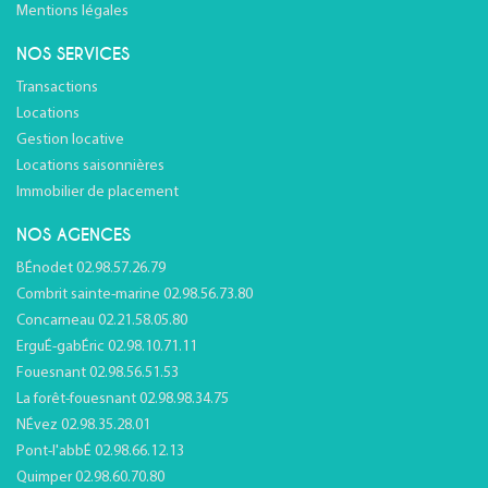
Mentions légales
NOS SERVICES
Transactions
Locations
Gestion locative
Locations saisonnières
Immobilier de placement
NOS AGENCES
BÉnodet 02.98.57.26.79
Combrit sainte-marine 02.98.56.73.80
Concarneau 02.21.58.05.80
ErguÉ-gabÉric 02.98.10.71.11
Fouesnant 02.98.56.51.53
La forêt-fouesnant 02.98.98.34.75
NÉvez 02.98.35.28.01
Pont-l'abbÉ 02.98.66.12.13
Quimper 02.98.60.70.80