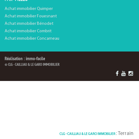
Achat immobilier Quimper
Achat immobilier Fouesnant
Achat immobilier Bénodet
Achat immobilier Combrit
Achat immobilier Concarneau
Réalisation : immo-facile
© CLG - CAILLIAU & LE GARO IMMOBILIER
: Terrain la foret
CLG - CAILLIAU & LE GARO IMMOBILIER