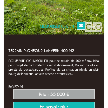
MEMORISER CE BIEN
TERRAIN PLONEOUR-LANVERN 400 M2
EXCLUSIVITE CLG IMMOBILIER pour ce terrain de 400 m² env. Idéal
pour projet de petit collectif avec stationnement, Maison de ville ou
projets de boxes/garages. Profitez de sa situation idéale en plein
bourg de Plonéour-Lanvern proche de toutes les...
Réf : P7446
Prix : 55 000 €
En savoir plus