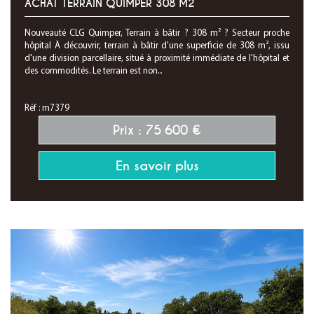
ACHAT TERRAIN QUIMPER 308 M2
Nouveauté CLG Quimper, Terrain à bâtir ? 308 m² ? Secteur proche
hôpital À découvrir, terrain à bâtir d'une superficie de 308 m², issu
d'une division parcellaire, situé à proximité immédiate de l'hôpital et
des commodités. Le terrain est non...
Réf : m7379
Prix : 75 600 €
En savoir plus