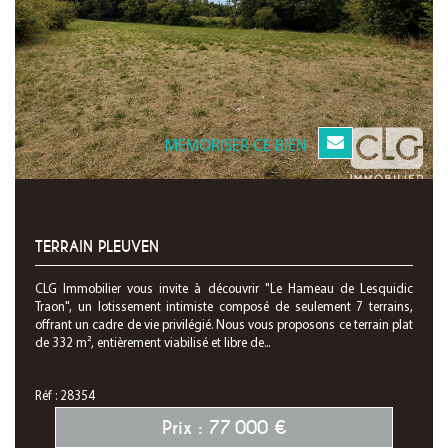
MEMORISER CE BIEN
TERRAIN PLEUVEN
CLG Immobilier vous invite à découvrir "Le Hameau de Lesquidic
Traon", un lotissement intimiste composé de seulement 7 terrains,
offrant un cadre de vie privilégié. Nous vous proposons ce terrain plat
de 332 m², entièrement viabilisé et libre de...
Réf : 28354
Prix : 77 000 €