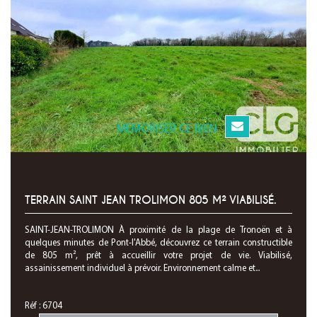
MEMORISER CE BIEN
TERRAIN SAINT JEAN TROLIMON 805 M² VIABILISÉ.
SAINT-JEAN-TROLIMON À proximité de la plage de Tronoën et à
quelques minutes de Pont-l'Abbé, découvrez ce terrain constructible
de 805 m², prêt à accueillir votre projet de vie. Viabilisé,
assainissement individuel à prévoir. Environnement calme et...
Réf : 6704