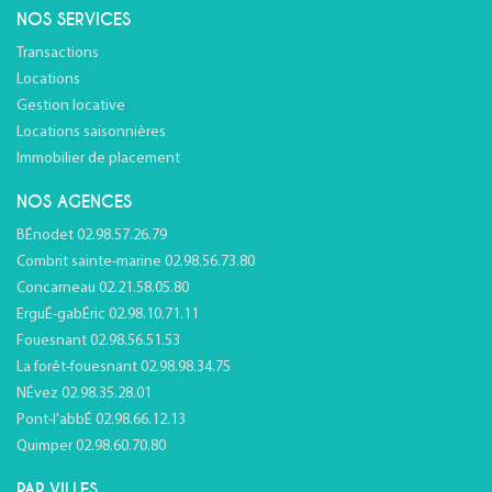
NOS SERVICES
Transactions
Locations
Gestion locative
Locations saisonnières
Immobilier de placement
NOS AGENCES
BÉnodet 02.98.57.26.79
Combrit sainte-marine 02.98.56.73.80
Concarneau 02.21.58.05.80
ErguÉ-gabÉric 02.98.10.71.11
Fouesnant 02.98.56.51.53
La forêt-fouesnant 02.98.98.34.75
NÉvez 02.98.35.28.01
Pont-l'abbÉ 02.98.66.12.13
Quimper 02.98.60.70.80
PAR VILLES