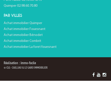
Quimper 02.98.60.70.80
PAR VILLES
Achat immobilier Quimper
Achat immobilier Fouesnant
Achat immobilier Bénodet
Achat immobilier Combrit
Achat immobilier La foret fouesnant
Réalisation : immo-facile
© CLG - CAILLIAU & LE GARO IMMOBILIER