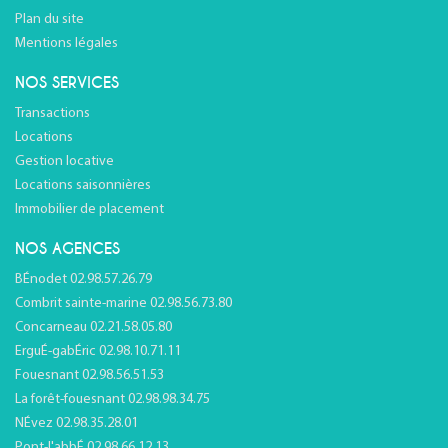
Plan du site
Mentions légales
NOS SERVICES
Transactions
Locations
Gestion locative
Locations saisonnières
Immobilier de placement
NOS AGENCES
BÉnodet 02.98.57.26.79
Combrit sainte-marine 02.98.56.73.80
Concarneau 02.21.58.05.80
ErguÉ-gabÉric 02.98.10.71.11
Fouesnant 02.98.56.51.53
La forêt-fouesnant 02.98.98.34.75
NÉvez 02.98.35.28.01
Pont-l'abbÉ 02.98.66.12.13