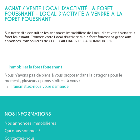
ACHAT / VENTE LOCAL D'ACTIVITÉ LA FORET
FOUESNANT - LOCAL D'ACTIVITÉ A VENDRE À LA
FORET FOUESNANT
Sur notre site consultez les annonces immobilière de Local d'activité à vendre la
foret fouesnant. Trouvez votre Local d'activité sur la foret fouesnant grâce aux
annonces immobilières de CLG - CAILLIAU & LE GARO IMMOBILIER.
Immobilier la foret fouesnant
Nous n'avons pas de biens à vous proposer dans la catégorie pour le
moment , plusieurs options s'offrent à vous :
Transmettez-nous votre demande
NOS INFORMATIONS
Nos annonces immobilières
Qui nous sommes ?
Contactez-nous