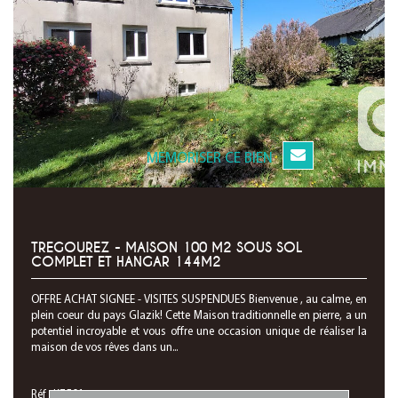
MEMORISER CE BIEN
TREGOUREZ - MAISON 100 M2 SOUS SOL
COMPLET ET HANGAR 144M2
OFFRE ACHAT SIGNEE - VISITES SUSPENDUES Bienvenue , au calme, en
plein coeur du pays Glazik! Cette Maison traditionnelle en pierre, a un
potentiel incroyable et vous offre une occasion unique de réaliser la
maison de vos rêves dans un...
Réf : K7501