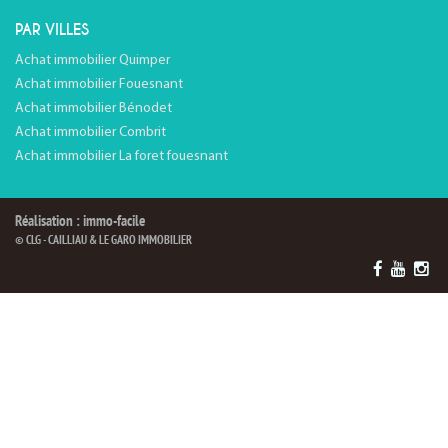
PAR VILLES
Achat immobilier Quimper
Achat immobilier Fouesnant
Achat immobilier Bénodet
Achat immobilier Combrit
Achat immobilier La foret fouesnant
Réalisation : immo-facile
© CLG - CAILLIAU & LE GARO IMMOBILIER