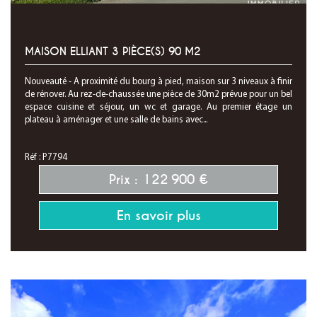
MAISON ELLIANT 3 PIÈCE(S) 90 M2
Nouveauté - A proximité du bourg à pied, maison sur 3 niveaux à finir
de rénover. Au rez-de-chaussée une pièce de 30m2 prévue pour un bel
espace cuisine et séjour, un wc et garage. Au premier étage un
plateau à aménager et une salle de bains avec...
Réf : P7794
Prix : 122 900 €
En savoir plus