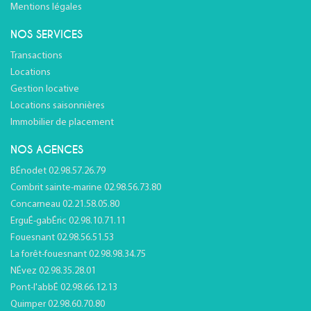
Mentions légales
NOS SERVICES
Transactions
Locations
Gestion locative
Locations saisonnières
Immobilier de placement
NOS AGENCES
BÉnodet 02.98.57.26.79
Combrit sainte-marine 02.98.56.73.80
Concarneau 02.21.58.05.80
ErguÉ-gabÉric 02.98.10.71.11
Fouesnant 02.98.56.51.53
La forêt-fouesnant 02.98.98.34.75
NÉvez 02.98.35.28.01
Pont-l'abbÉ 02.98.66.12.13
Quimper 02.98.60.70.80