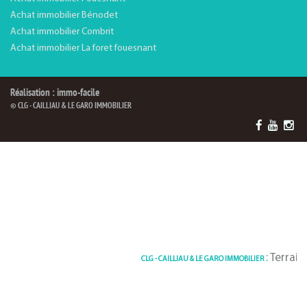
Achat immobilier Bénodet
Achat immobilier Combrit
Achat immobilier La foret fouesnant
Réalisation : immo-facile
© CLG - CAILLIAU & LE GARO IMMOBILIER
: Terrain quimpe
CLG - CAILLIAU & LE GARO IMMOBILIER