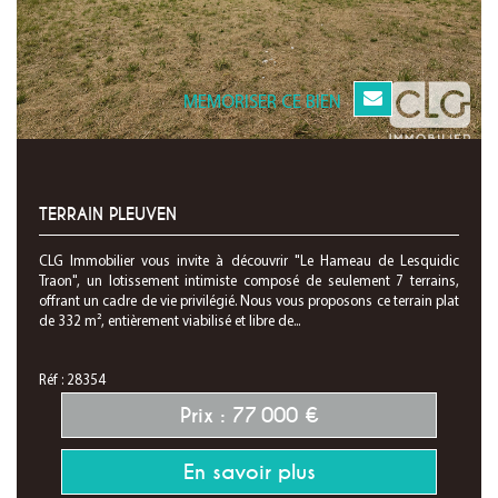
MEMORISER CE BIEN
TERRAIN PLEUVEN
CLG Immobilier vous invite à découvrir "Le Hameau de Lesquidic
Traon", un lotissement intimiste composé de seulement 7 terrains,
offrant un cadre de vie privilégié. Nous vous proposons ce terrain plat
de 332 m², entièrement viabilisé et libre de...
Réf : 28354
Prix : 77 000 €
En savoir plus