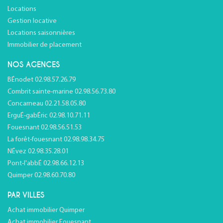
Locations
Gestion locative
Locations saisonnières
Immobilier de placement
NOS AGENCES
BÉnodet 02.98.57.26.79
Combrit sainte-marine 02.98.56.73.80
Concarneau 02.21.58.05.80
ErguÉ-gabÉric 02.98.10.71.11
Fouesnant 02.98.56.51.53
La forêt-fouesnant 02.98.98.34.75
NÉvez 02.98.35.28.01
Pont-l'abbÉ 02.98.66.12.13
Quimper 02.98.60.70.80
PAR VILLES
Achat immobilier Quimper
Achat immobilier Fouesnant