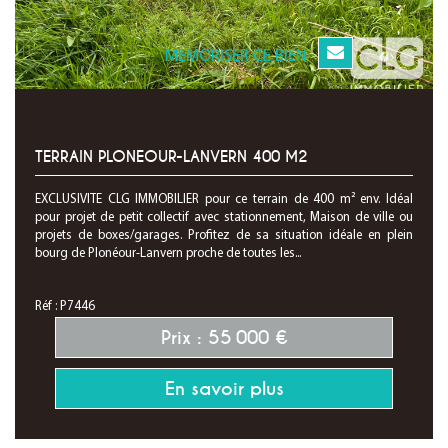
MEMORISER CE BIEN
TERRAIN PLONEOUR-LANVERN 400 M2
EXCLUSIVITE CLG IMMOBILIER pour ce terrain de 400 m² env. Idéal
pour projet de petit collectif avec stationnement, Maison de ville ou
projets de boxes/garages. Profitez de sa situation idéale en plein
bourg de Plonéour-Lanvern proche de toutes les...
Réf : P7446
Prix : 55 000 €
En savoir plus