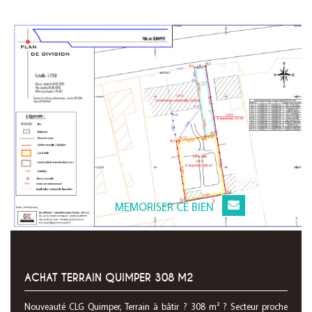
MEMORISER CE BIEN
ACHAT TERRAIN QUIMPER 308 M2
Nouveauté CLG Quimper, Terrain à bâtir ? 308 m² ? Secteur proche