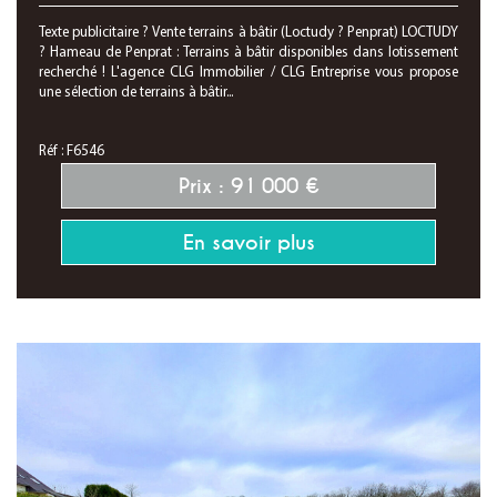
Texte publicitaire ? Vente terrains à bâtir (Loctudy ? Penprat) LOCTUDY
? Hameau de Penprat : Terrains à bâtir disponibles dans lotissement
recherché ! L'agence CLG Immobilier / CLG Entreprise vous propose
une sélection de terrains à bâtir...
Réf : F6546
Prix : 91 000 €
En savoir plus