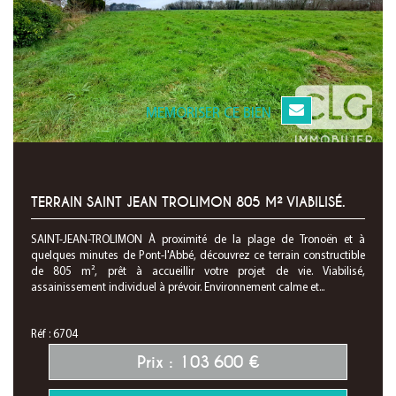
MEMORISER CE BIEN
TERRAIN SAINT JEAN TROLIMON 805 M² VIABILISÉ.
SAINT-JEAN-TROLIMON À proximité de la plage de Tronoën et à
quelques minutes de Pont-l'Abbé, découvrez ce terrain constructible
de 805 m², prêt à accueillir votre projet de vie. Viabilisé,
assainissement individuel à prévoir. Environnement calme et...
Réf : 6704
Prix : 103 600 €